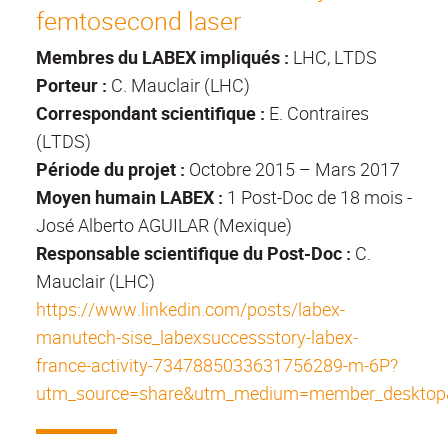
femtosecond laser
Membres du LABEX impliqués :
LHC, LTDS
Porteur :
C. Mauclair (LHC)
Correspondant scientifique :
E. Contraires
(LTDS)
Période du projet :
Octobre 2015 – Mars 2017
Moyen humain LABEX :
1 Post-Doc de 18 mois -
José Alberto AGUILAR (Mexique)
Responsable scientifique du Post-Doc :
C.
Mauclair (LHC)
https://www.linkedin.com/posts/labex-
manutech-sise_labexsuccessstory-labex-
france-activity-7347885033631756289-m-6P?
utm_source=share&utm_medium=member_deskto