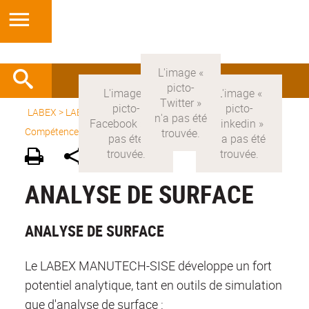
LABEX >
LABEX MANUTECH-SISE
>
Version française
>
Compétences
>
Analyse de surface
ANALYSE DE SURFACE
ANALYSE DE SURFACE
Le LABEX MANUTECH-SISE développe un fort
potentiel analytique, tant en outils de simulation
que d'analyse de surface :