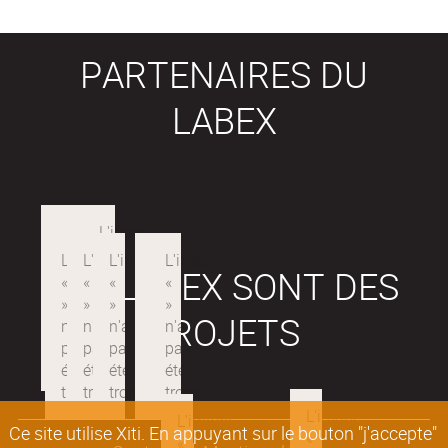
PARTENAIRES DU
LABEX
LES LABEX SONT DES
PROJETS
Ce site utilise Xiti. En appuyant sur le bouton "j'accepte"